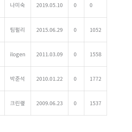
나미숙
2019.05.10
0
0
팀펄리
2015.06.29
0
1052
ilogen
2011.03.09
0
1558
박준석
2010.01.22
0
1772
크린랲
2009.06.23
0
1537