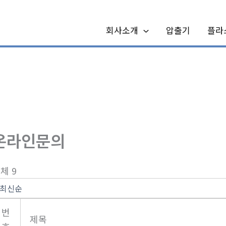
회사소개
압출기
플라
온라인문의
체 9
번
제목