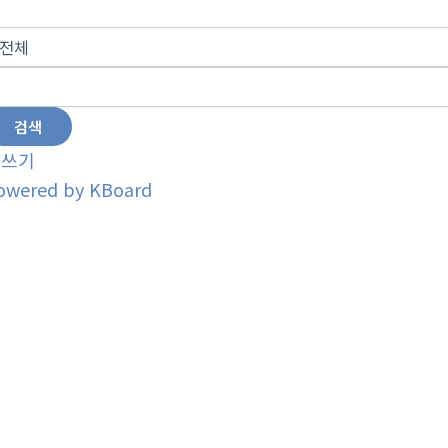
검색
글쓰기
owered by KBoard