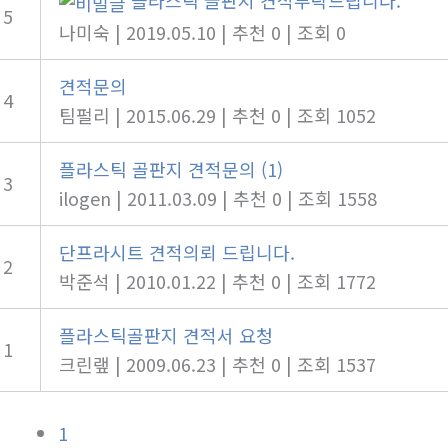
플라스틱 골판지 견적부탁드립니다.
5
나미숙
|
2019.05.10
|
추천 0
|
조회 0
견적문의
4
팀펄리
|
2015.06.29
|
추천 0
|
조회 1052
플라스틱 골판지 견적문의
(1)
3
ilogen
|
2011.03.09
|
추천 0
|
조회 1558
단프라시트 견적의뢰 드립니다.
2
박준석
|
2010.01.22
|
추천 0
|
조회 1772
플라스틱골판지 견적서 요청
1
크린랲
|
2009.06.23
|
추천 0
|
조회 1537
1