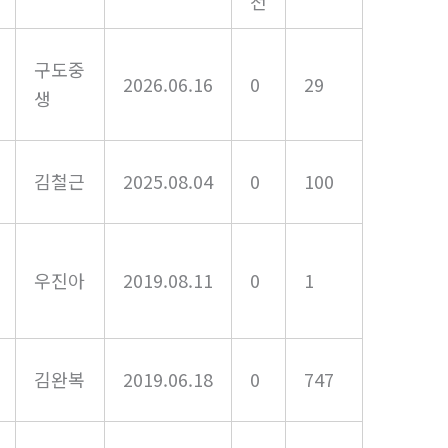
천
구도중
2026.06.16
0
29
생
김철근
2025.08.04
0
100
우진아
2019.08.11
0
1
김완복
2019.06.18
0
747