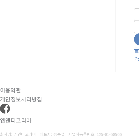
P
이용약관
개인정보처리방침
엠엔디코리아
회사명: 엠엔디코리아 대표자: 홍순철
사업자등록번호: 125-81-58566