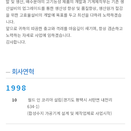
발 및 생산, 배수분야의 고기능성 제품의 개발과 기계제작부는 기존 생
산설비의 업그레이드를 통한 생산성 향상 및 품질향상, 생산원가 절감
을 위한 고효율설비의 개발에 목표를 두고 최선을 다하려 노력하겠습
니다.
앞으로 귀하의 따끔한 충고와 격려를 마음깊이 새기며, 항상 겸손하고
노력하는 자세로 사업에 임하겠습니다.
감사합니다.
회사연혁
1998
10
월드 인 코리아 설립(경기도 평택시 서탄면 내천리
634-1)
(합성수지 가공기계 설계 및 제작업체로 사업시작)