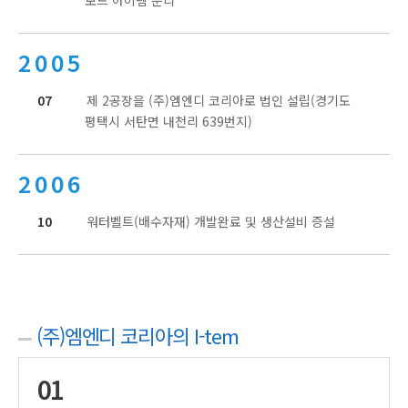
보드 아이템 분리
2005
07
제 2공장을 (주)엠엔디 코리아로 법인 설립(경기도
평택시 서탄면 내천리 639번지)
2006
10
워터벨트(배수자재) 개발완료 및 생산설비 증설
(주)엠엔디 코리아의 I-tem
01