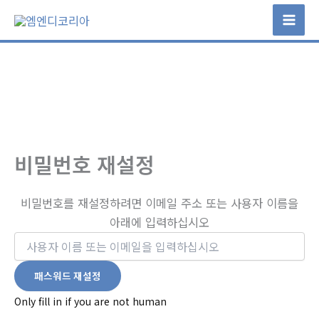
콘
텐
츠
로
건
너
뛰
기
비밀번호 재설정
비밀번호를 재설정하려면 이메일 주소 또는 사용자 이름을
아래에 입력하십시오
Only fill in if you are not human